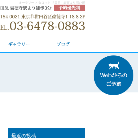
オーラソーマ タロット 世田谷 | 表面より深い所
最近の投稿