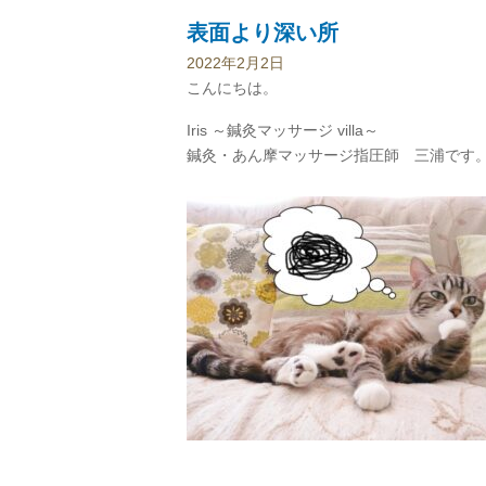
表面より深い所
2022年2月2日
こんにちは。
Iris ～鍼灸マッサージ villa～
鍼灸・あん摩マッサージ指圧師 三浦です