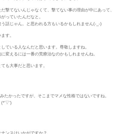
ただ撃てないんじゃなくて、撃てない事の理由が中にあって、
怖がっていたんだなと。
話じゃん。と思われる方もいるかもしれません(-_-)
います。
としている人なんだと思います。尊敬しますね。
的に変えるには一番の荒療治なのかもしれませんね。
とても大事だと思います。
にしてみたかったですが、そこまでマメな性格ではないですね。
’▽’)
テナンスはいかがですか？