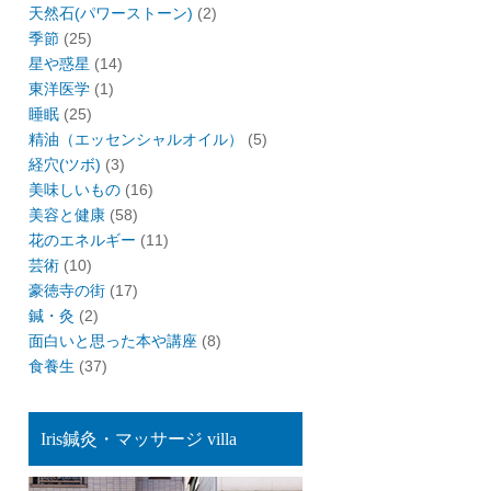
天然石(パワーストーン)
(2)
季節
(25)
星や惑星
(14)
東洋医学
(1)
睡眠
(25)
精油（エッセンシャルオイル）
(5)
経穴(ツボ)
(3)
美味しいもの
(16)
美容と健康
(58)
花のエネルギー
(11)
芸術
(10)
豪徳寺の街
(17)
鍼・灸
(2)
面白いと思った本や講座
(8)
食養生
(37)
Iris鍼灸・マッサージ villa