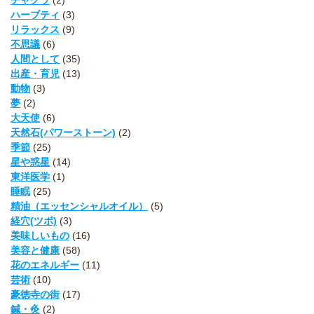
ハーブティ
(3)
リラックス
(9)
不思議
(6)
人間として
(35)
出産・育児
(13)
動物
(3)
夢
(2)
大天使
(6)
天然石(パワーストーン)
(2)
季節
(25)
星や惑星
(14)
東洋医学
(1)
睡眠
(25)
精油（エッセンシャルオイル）
(5)
経穴(ツボ)
(3)
美味しいもの
(16)
美容と健康
(58)
花のエネルギー
(11)
芸術
(10)
豪徳寺の街
(17)
鍼・灸
(2)