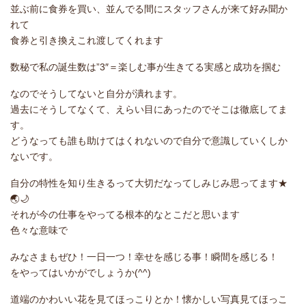
並ぶ前に食券を買い、並んでる間にスタッフさんが来て好み聞か
れて
食券と引き換えこれ渡してくれます
数秘で私の誕生数は”3″＝楽しむ事が生きてる実感と成功を掴む
なのでそうしてないと自分が潰れます。
過去にそうしてなくて、えらい目にあったのでそこは徹底してま
す。
どうなっても誰も助けてはくれないので自分で意識していくしか
ないです。
自分の特性を知り生きるって大切だなってしみじみ思ってます★
🌏🌙
それが今の仕事をやってる根本的なとこだと思います
色々な意味で
みなさまもぜひ！一日一つ！幸せを感じる事！瞬間を感じる！
をやってはいかがでしょうか(^^)
道端のかわいい花を見てほっこりとか！懐かしい写真見てほっこ