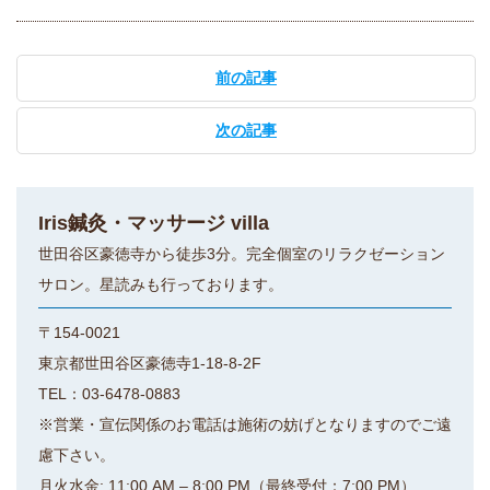
前の記事
次の記事
Iris鍼灸・マッサージ villa
世田谷区豪徳寺から徒歩3分。完全個室のリラクゼーション
サロン。星読みも行っております。
〒154-0021
東京都世田谷区豪徳寺1-18-8-2F
TEL：03-6478-0883
※営業・宣伝関係のお電話は施術の妨げとなりますのでご遠
慮下さい。
月火水金: 11:00 AM – 8:00 PM（最終受付：7:00 PM）