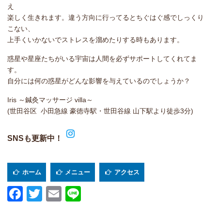
え
楽しく生きれます。違う方向に行ってるとちぐはぐ感でしっくり
こない、
上手くいかないでストレスを溜めたりする時もあります。
惑星や星座たちがいる宇宙は人間を必ずサポートしてくれてま
す。
自分には何の惑星がどんな影響を与えているのでしょうか？
Iris ～鍼灸マッサージ villa～
(世田谷区 小田急線 豪徳寺駅・世田谷線 山下駅より徒歩3分)
SNSも更新中！
ホーム
メニュー
アクセス
Facebook
Twitter
Email
Line