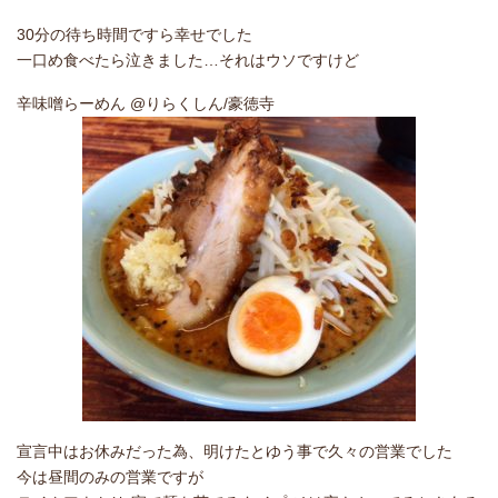
30分の待ち時間ですら幸せでした
一口め食べたら泣きました…それはウソですけど
辛味噌らーめん @りらくしん/豪徳寺
宣言中はお休みだった為、明けたとゆう事で久々の営業でした
今は昼間のみの営業ですが