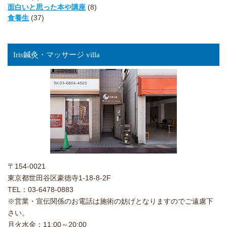
面白いと思った本や講座
(8)
食養生
(37)
Iris鍼灸・マッサージ villa
〒154-0021
東京都世田谷区豪徳寺1-18-8-2F
TEL：03-6478-0883
※営業・宣伝関係のお電話は施術の妨げとなりますのでご遠慮下
さい。
月火水金：11:00～20:00