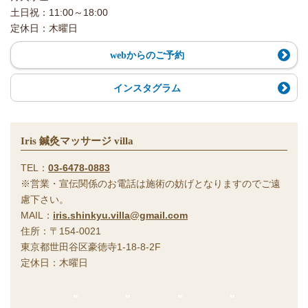
土日祝：11:00～18:00
定休日：木曜日
webからのご予約
インスタグラム
Iris 鍼灸マッサージ villa
TEL：
03-6478-0883
※営業・宣伝関係のお電話は施術の妨げとなりますのでご遠
慮下さい。
MAIL：
iris.shinkyu.villa@gmail.com
住所：〒154-0021
東京都世田谷区豪徳寺1-18-8-2F
定休日：木曜日
"
"
"
"