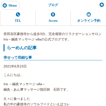
ブログ
Menu
TEL
Access
オンライン予約
世田谷区豪徳寺から徒歩3分。完全個室のリラクゼーションサロン
Iris～鍼灸マッサージ villaの公式ブログです。
らーめんの記事
幸せって些細な事
2021年6月23日
こんにちは。
Iris ～鍼灸マッサージ villa～
鍼灸・あん摩マッサージ指圧師 石田です。
久々に食べました
私の中の豪徳寺のソウルフードといえばコレ