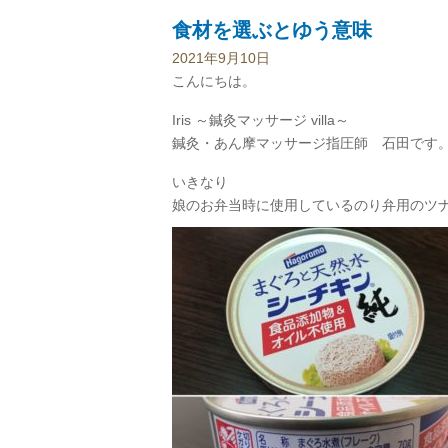
食材を選ぶとゆう意味
2021年9月10日
こんにちは。
Iris ～鍼灸マッサージ villa～
鍼灸・あん摩マッサージ指圧師 石田です
いきなり
娘のお弁当時に使用しているのり弁用のツ