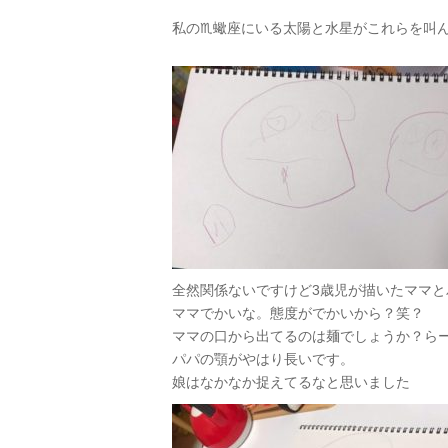
私の♏️蠍座にいる太陽と水星がこれらを叫
全然関係ないですけど3歳児が描いたママと
ママでかいな。態度がでかいから？笑？
ママの口から出てるのは麺でしょうか？ら
パパの顎がやはり長いです。
娘はなかなか捉えてるなと思いました