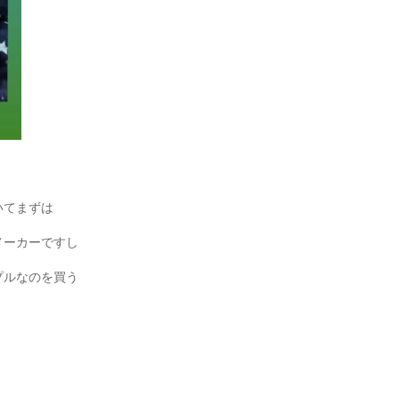
いてまずは
メーカーですし
プルなのを買う