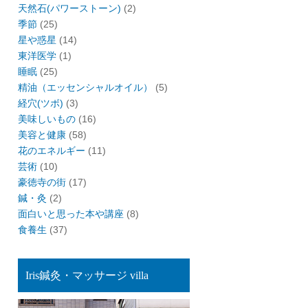
天然石(パワーストーン)
(2)
季節
(25)
星や惑星
(14)
東洋医学
(1)
睡眠
(25)
精油（エッセンシャルオイル）
(5)
経穴(ツボ)
(3)
美味しいもの
(16)
美容と健康
(58)
花のエネルギー
(11)
芸術
(10)
豪徳寺の街
(17)
鍼・灸
(2)
面白いと思った本や講座
(8)
食養生
(37)
Iris鍼灸・マッサージ villa