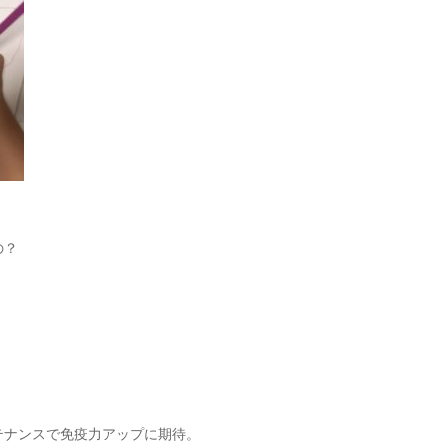
の？
テナンスで免疫力アップに期待。