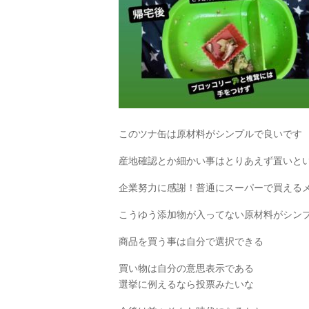
このツナ缶は原材料がシンプルで良いです
産地確認とか細かい事はとりあえず置いと
企業努力に感謝！普通にスーパーで買える
こうゆう添加物が入ってない原材料がシン
商品を買う事は自分で選択できる
買い物は自分の意思表示である
選挙に例えるなら投票みたいな