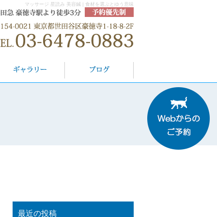
マッサージ 星読み 美容鍼 | 食材を選ぶとゆう意味
最近の投稿