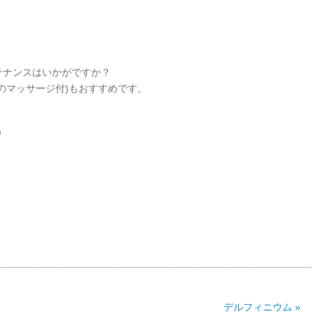
！
）
テナンスはいかがですか？
のマッサージ付)もおすすめです。
)
デルフィニウム »