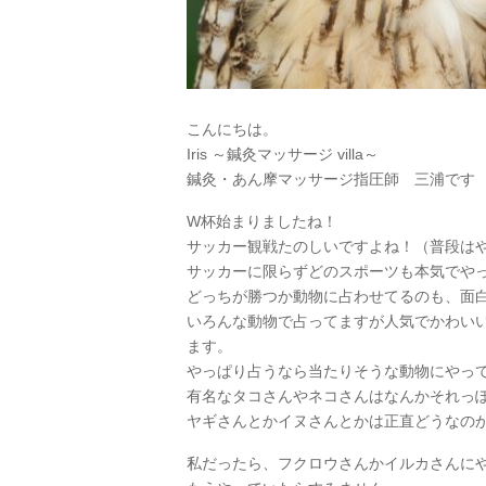
こんにちは。
Iris ～鍼灸マッサージ villa～
鍼灸・あん摩マッサージ指圧師 三浦です
W杯始まりましたね！
サッカー観戦たのしいですよね！（普段は
サッカーに限らずどのスポーツも本気でや
どっちが勝つか動物に占わせてるのも、面
いろんな動物で占ってますが人気でかわい
ます。
やっぱり占うなら当たりそうな動物にやっ
有名なタコさんやネコさんはなんかそれっ
ヤギさんとかイヌさんとかは正直どうなの
私だったら、フクロウさんかイルカさんに